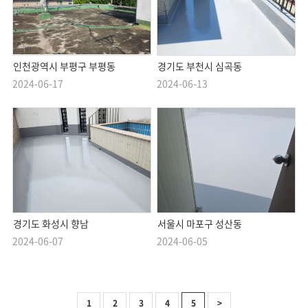
인천광역시 부평구 부평동
경기도 부천시 심곡동
2024-06-17
2024-06-13
경기도 화성시 향남
서울시 마포구 성산동
2024-06-07
2024-06-05
1
2
3
4
5
>