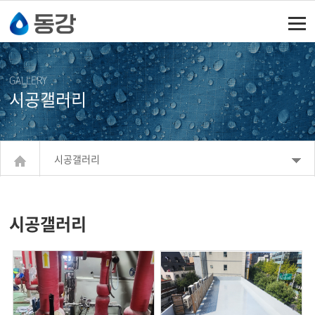
주메뉴 바로가기
컨텐츠 바로가기
GALLERY
시공갤러리
시공갤러리
시공갤러리