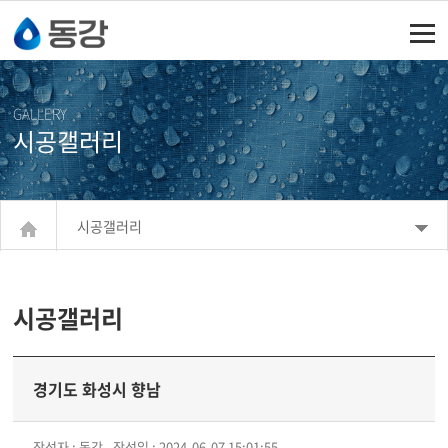
주메뉴 바로가기
컨텐츠 바로가기
GALLERY
시공갤러리
시공갤러리
시공갤러리
경기도 화성시 향남
작성자 : 동강
작성일 : 2024-06-07 15:01:55