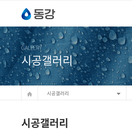
주메뉴 바로가기
컨텐츠 바로가기
GALLERY
시공갤러리
시공갤러리
시공갤러리