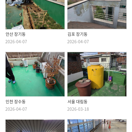
안산 장기동
김포 장기동
2026-04-07
2026-04-07
인천 장수동
서울 대림동
2026-04-07
2026-03-18