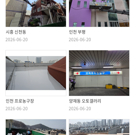
시흥 신천동
인천 부평
2026-06-20
2026-06-20
인천 프로농구장
양재동 오토갤러리
2026-06-20
2026-06-20