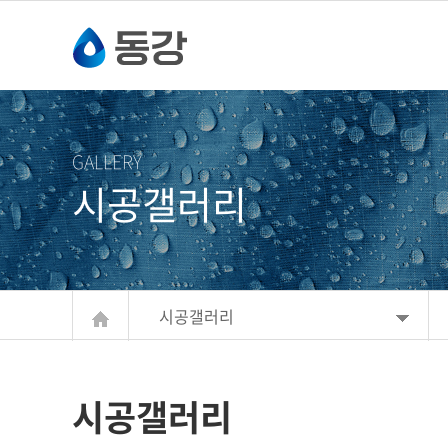
주메뉴 바로가기
컨텐츠 바로가기
GALLERY
시공갤러리
시공갤러리
시공갤러리