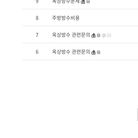
9
옥상방수문제
8
주방방수비용
7
옥상방수 관련문의
(2)
6
옥상방수 관련문의