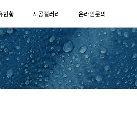
유현황
시공갤러리
온라인문의