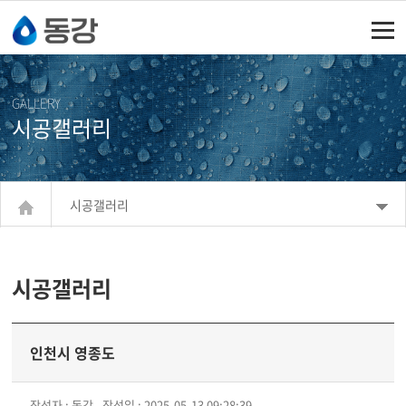
주메뉴 바로가기
컨텐츠 바로가기
GALLERY
시공갤러리
시공갤러리
시공갤러리
인천시 영종도
작성자 : 동강
작성일 : 2025-05-13 09:28:39